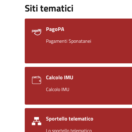
Siti tematici
PagoPA
Pagamenti Sponatanei
Calcolo IMU
Calcolo IMU
Sportello telematico
Lo sportello telematico