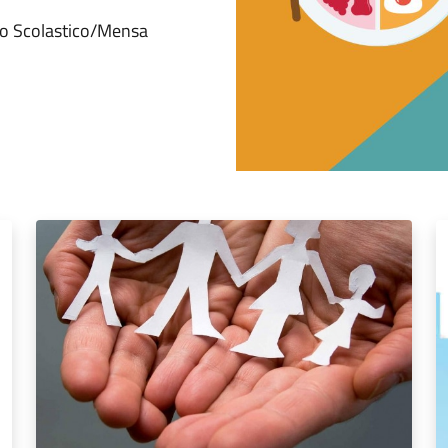
rto Scolastico/Mensa