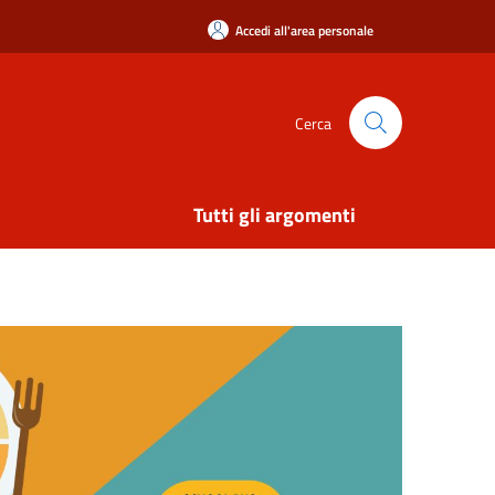
Accedi all'area personale
Cerca
Tutti gli argomenti