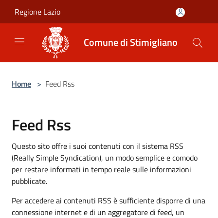
Salta al contenuto principale
Regione Lazio
Comune di Stimigliano
Home
>
Feed Rss
Feed Rss
Questo sito offre i suoi contenuti con il sistema RSS
(Really Simple Syndication), un modo semplice e comodo
per restare informati in tempo reale sulle informazioni
pubblicate.
Per accedere ai contenuti RSS è sufficiente disporre di una
connessione internet e di un aggregatore di feed, un