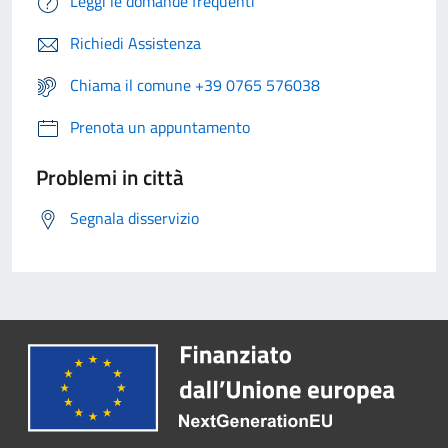
Leggi le domande frequenti
Richiedi Assistenza
Chiama il comune +39 0765 576038
Prenota un appuntamento
Problemi in città
Segnala disservizio