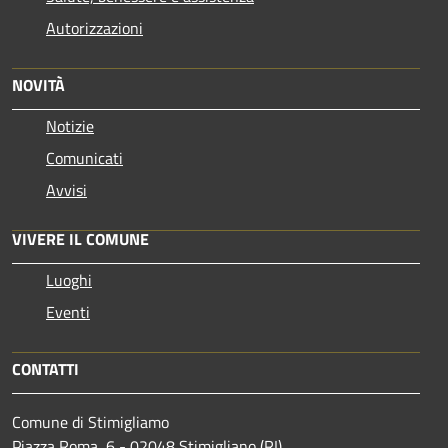
Autorizzazioni
NOVITÀ
Notizie
Comunicati
Avvisi
VIVERE IL COMUNE
Luoghi
Eventi
CONTATTI
Comune di Stimigliamo
Piazza Roma, 6 - 02048 Stimigliano (RI)