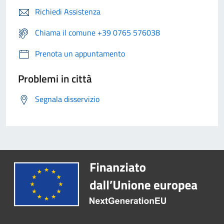
Richiedi Assistenza
Chiama il comune +39 0765 576038
Prenota un appuntamento
Problemi in città
Segnala disservizio