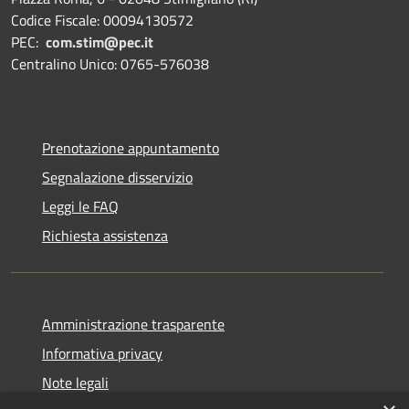
Codice Fiscale: 00094130572
PEC:
com.stim@pec.it
Centralino Unico: 0765-576038
Prenotazione appuntamento
Segnalazione disservizio
Leggi le FAQ
Richiesta assistenza
Amministrazione trasparente
Informativa privacy
Note legali