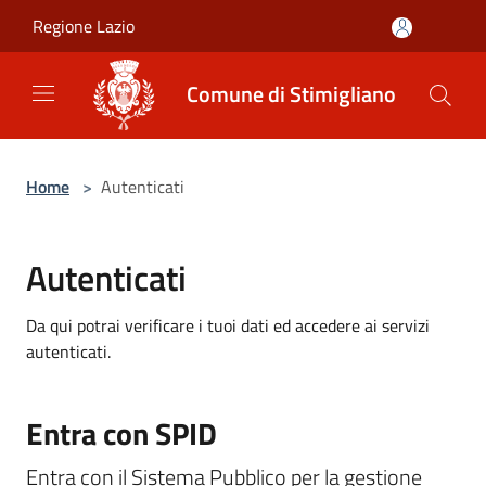
Salta al contenuto principale
Regione Lazio
Comune di Stimigliano
Home
>
Autenticati
Autenticati
Da qui potrai verificare i tuoi dati ed accedere ai servizi
autenticati.
Entra con SPID
Entra con il Sistema Pubblico per la gestione