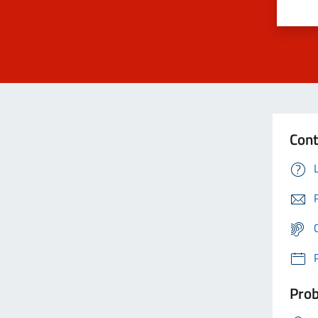
Cont
Prob