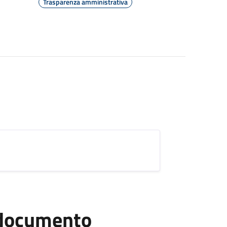
Trasparenza amministrativa
l documento