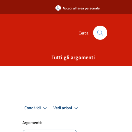
Accedi all'area personale
Cerca
Tutti gli argomenti
Condividi
Vedi azioni
Argomenti: