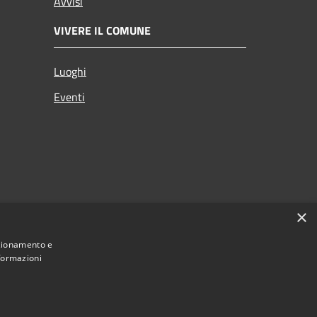
Avvisi
VIVERE IL COMUNE
Luoghi
Eventi
×
nzionamento e
nformazioni