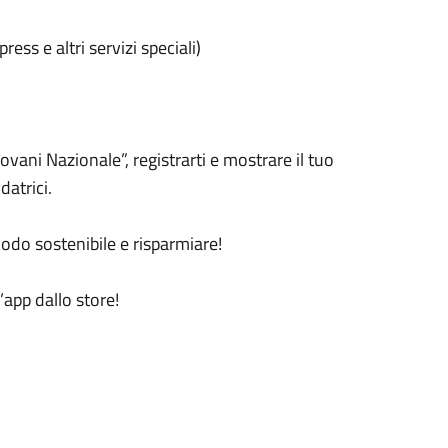
ess e altri servizi speciali)
iovani Nazionale”, registrarti e mostrare il tuo
datrici.
modo sostenibile e risparmiare!
l’app dallo store!