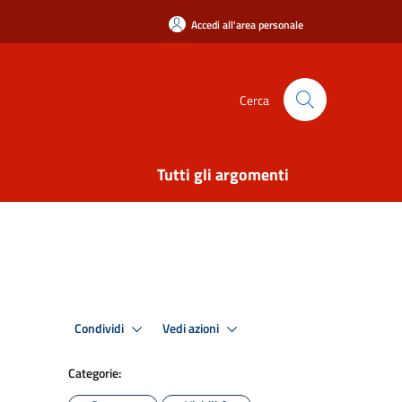
Accedi all'area personale
Cerca
Tutti gli argomenti
Condividi
Vedi azioni
Categorie: