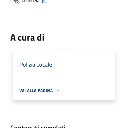
Leggi la notizia
qui
A cura di
Polizia Locale
VAI ALLA PAGINA
Contenuti correlati