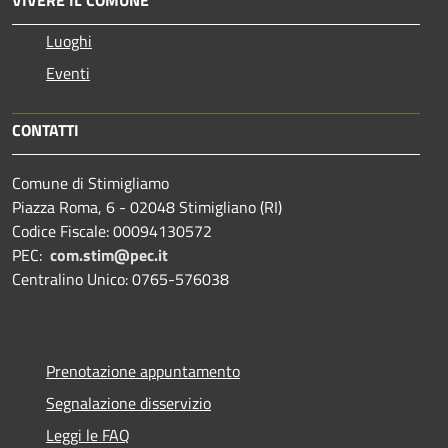
Luoghi
Eventi
CONTATTI
Comune di Stimigliamo
Piazza Roma, 6 - 02048 Stimigliano (RI)
Codice Fiscale: 00094130572
PEC:
com.stim@pec.it
Centralino Unico: 0765-576038
Prenotazione appuntamento
Segnalazione disservizio
Leggi le FAQ