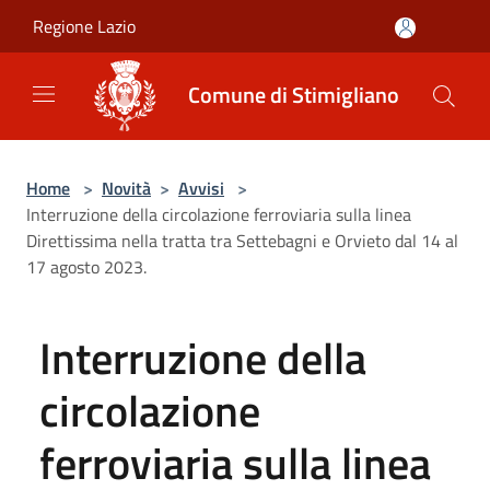
Salta al contenuto principale
Regione Lazio
Comune di Stimigliano
Home
>
Novità
>
Avvisi
>
Interruzione della circolazione ferroviaria sulla linea
Direttissima nella tratta tra Settebagni e Orvieto dal 14 al
17 agosto 2023.
Interruzione della
circolazione
ferroviaria sulla linea