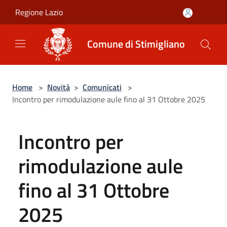
Salta al contenuto principale
Regione Lazio
Comune di Stimigliano
Home
>
Novità
>
Comunicati
>
Incontro per rimodulazione aule fino al 31 Ottobre 2025
Incontro per
rimodulazione aule
fino al 31 Ottobre
2025