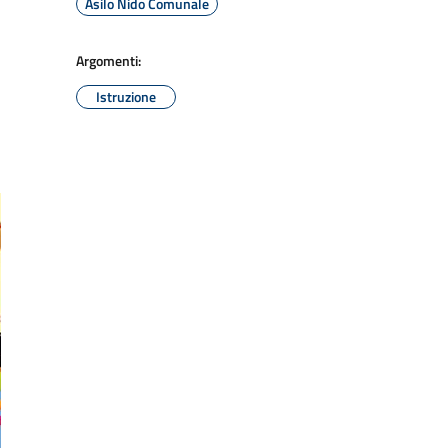
Asilo Nido Comunale
Argomenti:
Istruzione