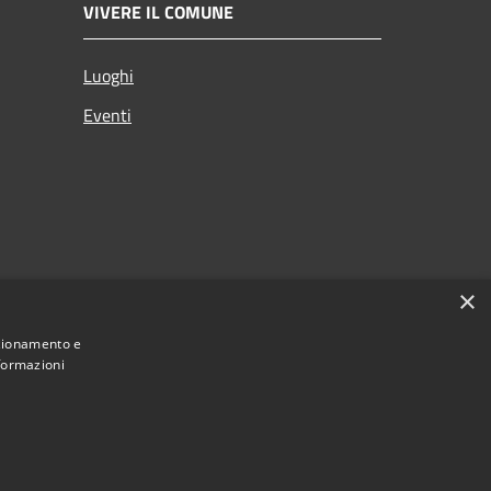
VIVERE IL COMUNE
Luoghi
Eventi
×
nzionamento e
nformazioni