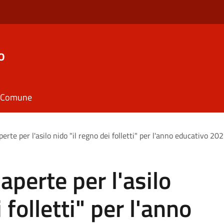
o
il Comune
perte per l'asilo nido "il regno dei folletti" per l'anno educativo 2
 aperte per l'asilo
 folletti" per l'anno