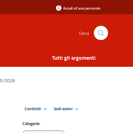
Accedi all'area personale
Cerca
Tutti gli argomenti
025/2026
Condividi
Vedi azioni
Categorie: