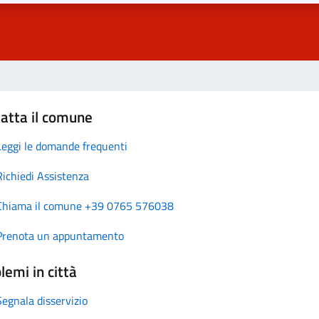
atta il comune
Leggi le domande frequenti
Richiedi Assistenza
Chiama il comune +39 0765 576038
Prenota un appuntamento
lemi in città
Segnala disservizio