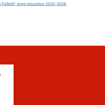
ei Folletti" anno educativo 2025-2026
?