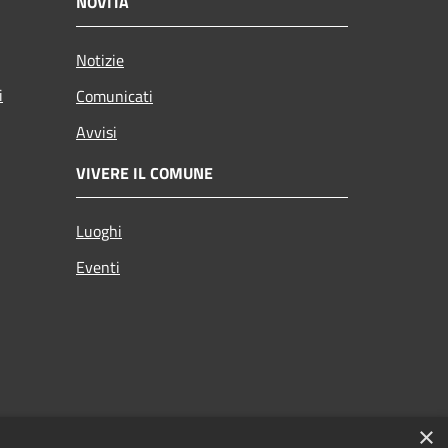
NOVITÀ
Notizie
i
Comunicati
Avvisi
VIVERE IL COMUNE
Luoghi
Eventi
×