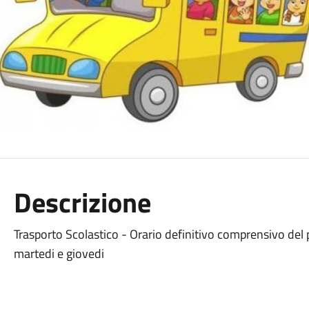
Descrizione
Trasporto Scolastico - Orario definitivo comprensivo del p
martedi e giovedi