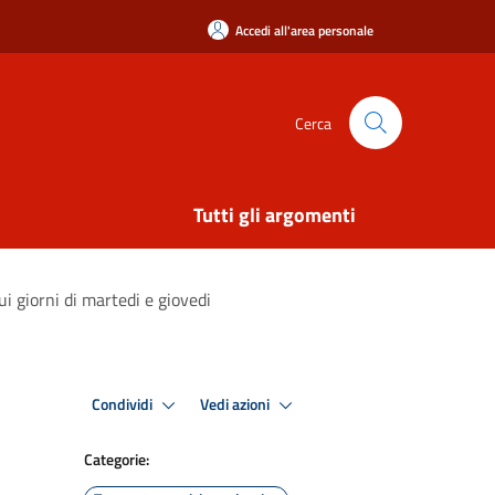
Accedi all'area personale
Cerca
Tutti gli argomenti
i giorni di martedi e giovedi
Condividi
Vedi azioni
Categorie: