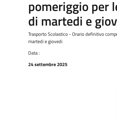
pomeriggio per l
di martedi e gio
Trasporto Scolastico - Orario definitivo compr
martedi e giovedi
Data :
24 settembre 2025