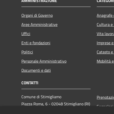
AMMINISTRAZIONE
CATEGORI
Organi di Governo
Anagrafe e
Aree Amministrative
Cultura e
Uffici
Vita lavor
Enti e fondazioni
Imprese 
Politici
Catasto e
Personale Amministrativo
Mobilità e
Documenti e dati
CONTATTI
Comune di Stimigliamo
Prenotaz
Piazza Roma, 6 - 02048 Stimigliano (RI)
Segnalazi
Codice Fiscale: 00094130572