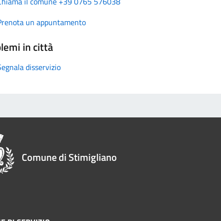
Chiama il comune +39 0765 576038
Prenota un appuntamento
lemi in città
Segnala disservizio
Comune di Stimigliano