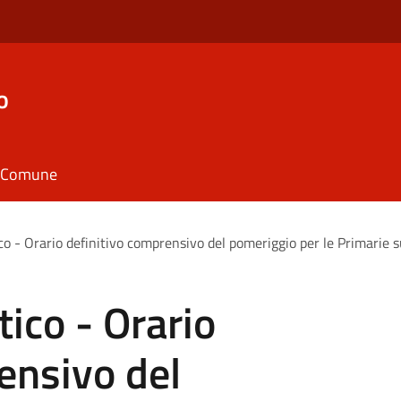
o
il Comune
co - Orario definitivo comprensivo del pomeriggio per le Primarie su
tico - Orario
ensivo del