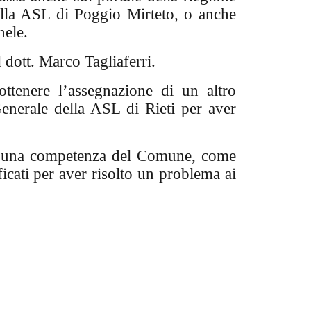
alla ASL di Poggio Mirteto, o anche
hele.
l dott. Marco Tagliaferri.
ttenere l’assegnazione di un altro
Generale della ASL di Rieti per aver
è una competenza del Comune, come
ficati per aver risolto un problema ai