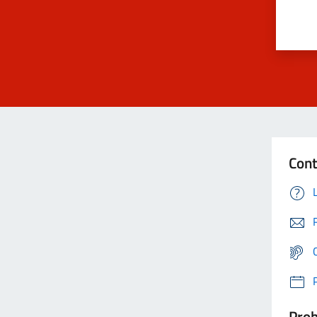
Cont
Prob