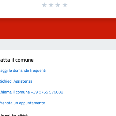
atta il comune
Leggi le domande frequenti
Richiedi Assistenza
Chiama il comune +39 0765 576038
Prenota un appuntamento
lemi in città