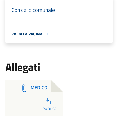
Consiglio comunale
VAI ALLA PAGINA
Allegati
MEDICO
PDF
Scarica