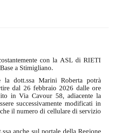
costantemente con la ASL di RIETI
Base a Stimigliano.
he
la dott.ssa Marini Roberta
potrà
tire dal 26 febbraio 2026
dalle ore
sito
in Via Cavour 58
, adiacente la
ssere successivamente modificati in
he il numero di cellulare di servizio
tt.ssa anche sul portale della Regione