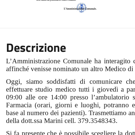
Descrizione
L’Amministrazione Comunale ha interagito 
affinché venisse nominato un altro Medico di 
Oggi, siamo soddisfatti di comunicare c
effettuare studio medico
tutti i giovedì
a par
09:00 alle ore 14:00
presso l’ambulatorio 
Farmacia (orari, giorni e luoghi, potranno e
base al numero dei pazienti).
Trasmettiamo anc
della dott.ssa Marini cell. 379.3548343
.
Si fa presente che è possibile scegliere la do