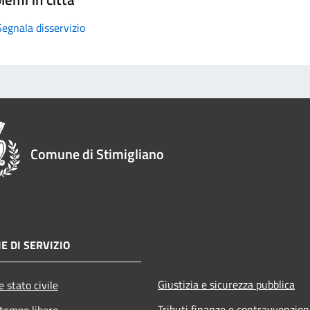
Segnala disservizio
Comune di Stimigliano
E DI SERVIZIO
Giustizia e sicurezza pubblica
 stato civile
Tributi,finanze e contravvenzion
 tempo libero