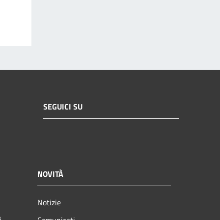
SEGUICI SU
NOVITÀ
Notizie
i
Comunicati