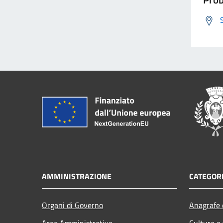
AMMINISTRAZIONE
CATEGORI
Organi di Governo
Anagrafe e
Aree Amministrative
Cultura e