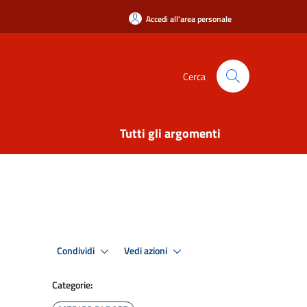
Accedi all'area personale
Cerca
Tutti gli argomenti
Condividi
Vedi azioni
Categorie: