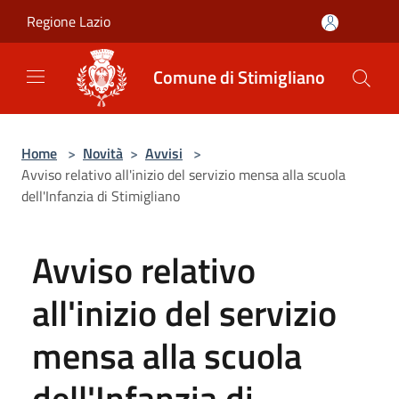
Salta al contenuto principale
Regione Lazio
Comune di Stimigliano
Home
>
Novità
>
Avvisi
>
Avviso relativo all'inizio del servizio mensa alla scuola
dell'Infanzia di Stimigliano
Avviso relativo
all'inizio del servizio
mensa alla scuola
dell'Infanzia di