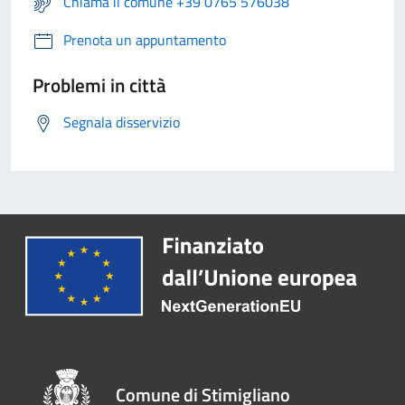
Chiama il comune +39 0765 576038
Prenota un appuntamento
Problemi in città
Segnala disservizio
Comune di Stimigliano