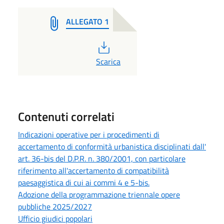
ALLEGATO 1
PDF
Scarica
Contenuti correlati
Indicazioni operative per i procedimenti di
accertamento di conformità urbanistica disciplinati dall'
art. 36-bis del D.P.R. n. 380/2001, con particolare
riferimento all'accertamento di compatibilità
paesaggistica di cui ai commi 4 e 5-bis.
Adozione della programmazione triennale opere
pubbliche 2025/2027
Ufficio giudici popolari