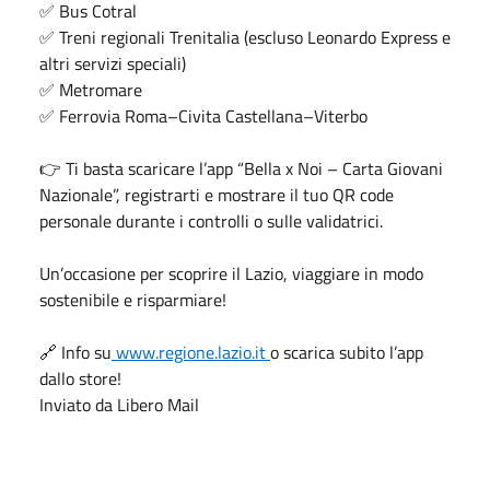
✅ Bus Cotral
✅ Treni regionali Trenitalia (escluso Leonardo Express e
altri servizi speciali)
✅ Metromare
✅ Ferrovia Roma–Civita Castellana–Viterbo
👉 Ti basta scaricare l’app “Bella x Noi – Carta Giovani
Nazionale”, registrarti e mostrare il tuo QR code
personale durante i controlli o sulle validatrici.
Un’occasione per scoprire il Lazio, viaggiare in modo
sostenibile e risparmiare!
🔗 Info su
www.regione.lazio.it
o scarica subito l’app
dallo store!
Inviato da Libero Mail