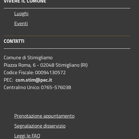
VIVERE IL COMUNE
Luoghi
Eventi
CONTATTI
Comune di Stimigliamo
Piazza Roma, 6 - 02048 Stimigliano (RI)
Codice Fiscale: 00094130572
PEC:
com.stim@pec.it
Centralino Unico: 0765-576038
Prenotazione appuntamento
Segnalazione disservizio
Leggi le FAQ