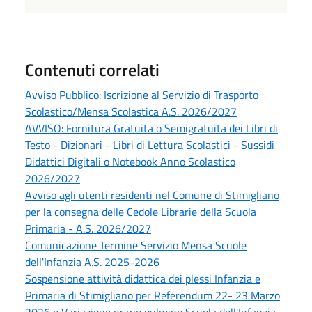
Contenuti correlati
Avviso Pubblico: Iscrizione al Servizio di Trasporto
Scolastico/Mensa Scolastica A.S. 2026/2027
AVVISO: Fornitura Gratuita o Semigratuita dei Libri di
Testo - Dizionari - Libri di Lettura Scolastici - Sussidi
Didattici Digitali o Notebook Anno Scolastico
2026/2027
Avviso agli utenti residenti nel Comune di Stimigliano
per la consegna delle Cedole Librarie della Scuola
Primaria - A.S. 2026/2027
Comunicazione Termine Servizio Mensa Scuole
dell'Infanzia A.S. 2025-2026
Sospensione attività didattica dei plessi Infanzia e
Primaria di Stimigliano per Referendum 22- 23 Marzo
2026 e Variazione orario pulmino Scuola dell'Infanzia