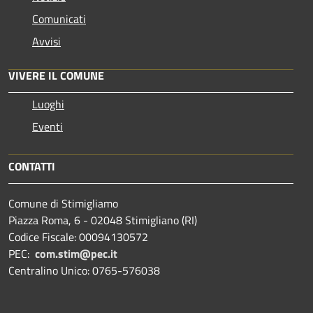
Comunicati
Avvisi
VIVERE IL COMUNE
Luoghi
Eventi
CONTATTI
Comune di Stimigliamo
Piazza Roma, 6 - 02048 Stimigliano (RI)
Codice Fiscale: 00094130572
PEC:
com.stim@pec.it
Centralino Unico: 0765-576038