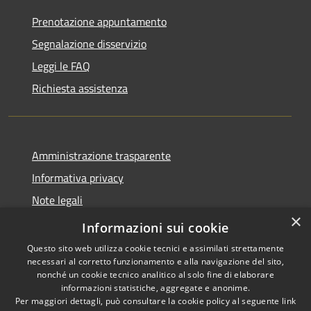
Prenotazione appuntamento
Segnalazione disservizio
Leggi le FAQ
Richiesta assistenza
Amministrazione trasparente
Informativa privacy
Note legali
×
Dichiarazione di accessibilità
Informazioni sui cookie
Questo sito web utilizza cookie tecnici e assimilati strettamente
necessari al corretto funzionamento e alla navigazione del sito,
nonché un cookie tecnico analitico al solo fine di elaborare
informazioni statistiche, aggregate e anonime.
RSS
Copyright © 2026 • Comune di
Per maggiori dettagli, può consultare la cookie policy al seguente
link
Accessibilità
Stimigliano • Powered by