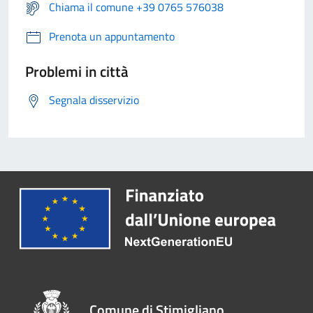
Chiama il comune +39 0765 576038
Prenota un appuntamento
Problemi in città
Segnala disservizio
Comune di Stimigliano