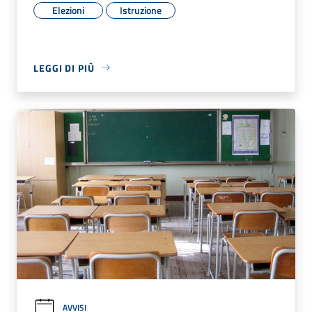
Elezioni
Istruzione
LEGGI DI PIÙ
AVVISI