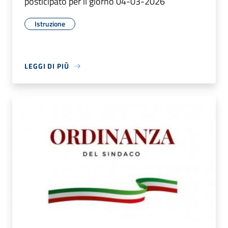
posticipato per il giorno 04-03-2026
Istruzione
LEGGI DI PIÙ