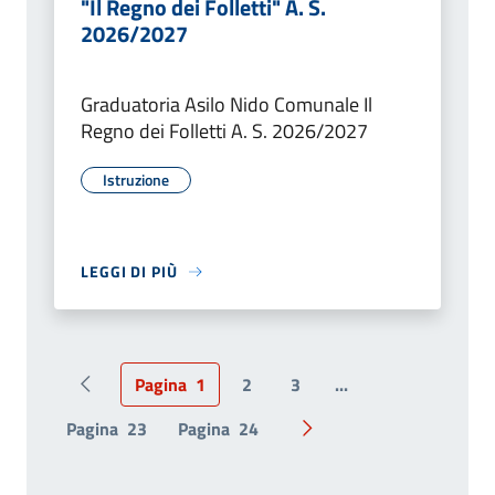
"Il Regno dei Folletti" A. S.
2026/2027
Graduatoria Asilo Nido Comunale Il
Regno dei Folletti A. S. 2026/2027
Istruzione
LEGGI DI PIÙ
Pagina
1
2
3
...
Pagina precedente
Pagina
23
Pagina
24
Pagina successiva