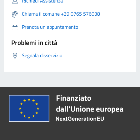
Richiedi Assistenza
Chiama il comune +39 0765 576038
Prenota un appuntamento
Problemi in città
Segnala disservizio