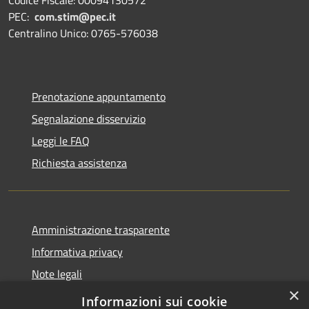
Codice Fiscale: 00094130572
PEC:
com.stim@pec.it
Centralino Unico: 0765-576038
Prenotazione appuntamento
Segnalazione disservizio
Leggi le FAQ
Richiesta assistenza
Amministrazione trasparente
Informativa privacy
Note legali
×
Dichiarazione di accessibilità
Informazioni sui cookie