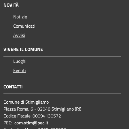
NOVITÀ
Notizie
Comunicati
Avvisi
VIVERE IL COMUNE
Luoghi
Eventi
CONTATTI
Comune di Stimigliamo
Piazza Roma, 6 - 02048 Stimigliano (RI)
Codice Fiscale: 00094130572
PEC:
com.stim@pec.it