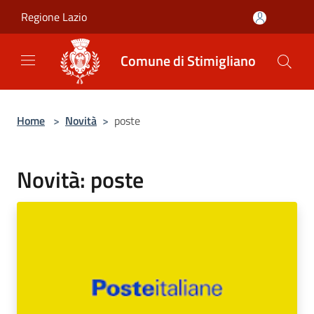
Salta al contenuto principale
Regione Lazio
Comune di Stimigliano
Home
>
Novità
>
poste
Novità: poste