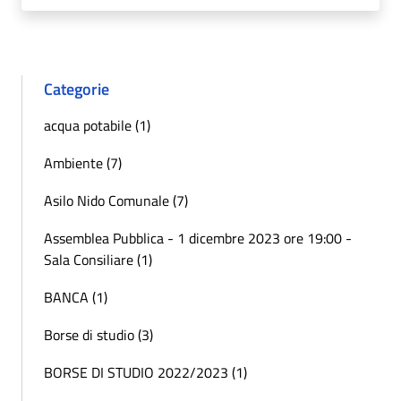
Categorie
acqua potabile (1)
Ambiente (7)
Asilo Nido Comunale (7)
Assemblea Pubblica - 1 dicembre 2023 ore 19:00 -
Sala Consiliare (1)
BANCA (1)
Borse di studio (3)
BORSE DI STUDIO 2022/2023 (1)