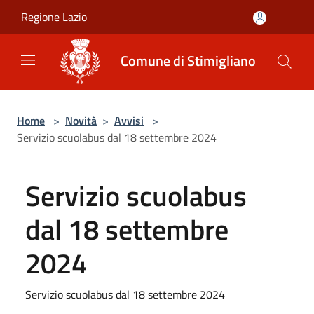
Salta al contenuto principale
Regione Lazio
Comune di Stimigliano
Home
>
Novità
>
Avvisi
>
Servizio scuolabus dal 18 settembre 2024
Servizio scuolabus
dal 18 settembre
2024
Servizio scuolabus dal 18 settembre 2024