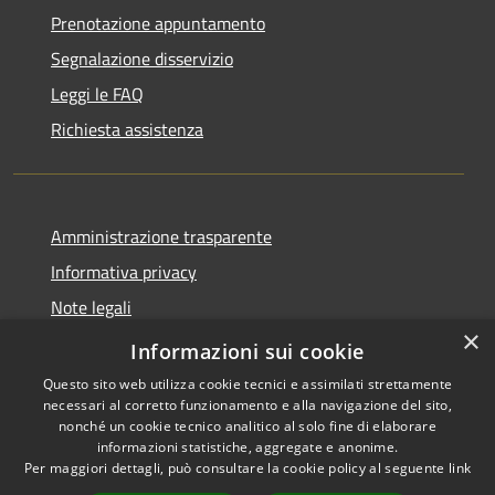
Prenotazione appuntamento
Segnalazione disservizio
Leggi le FAQ
Richiesta assistenza
Amministrazione trasparente
Informativa privacy
Note legali
×
Dichiarazione di accessibilità
Informazioni sui cookie
Questo sito web utilizza cookie tecnici e assimilati strettamente
necessari al corretto funzionamento e alla navigazione del sito,
nonché un cookie tecnico analitico al solo fine di elaborare
informazioni statistiche, aggregate e anonime.
RSS
Copyright © 2026 • Comune di
Per maggiori dettagli, può consultare la cookie policy al seguente
link
Accessibilità
Stimigliano • Powered by