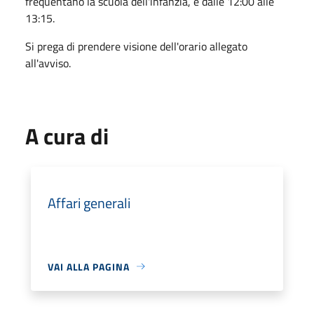
frequentano la scuola dell'infanzia, è dalle 12:00 alle
13:15.
Si prega di prendere visione dell'orario allegato
all'avviso.
A cura di
Affari generali
VAI ALLA PAGINA