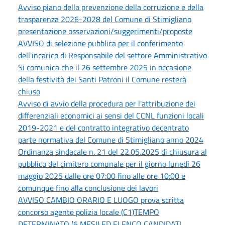
Avviso piano della prevenzione della corruzione e della
trasparenza 2026-2028 del Comune di Stimigliano
presentazione osservazioni/suggerimenti/proposte
AVVISO di selezione pubblica per il conferimento
dell'incarico di Responsabile del settore Amministrativo
Si comunica che il 26 settembre 2025 in occasione
della festività dei Santi Patroni il Comune resterà
chiuso
Avviso di avvio della procedura per l'attribuzione dei
differenziali economici ai sensi del CCNL funzioni locali
2019-2021 e del contratto integrativo decentrato
parte normativa del Comune di Stimigliano anno 2024
Ordinanza sindacale n. 21 del 22.05.2025 di chiusura al
pubblico del cimitero comunale per il giorno lunedi 26
maggio 2025 dalle ore 07:00 fino alle ore 10:00 e
comunque fino alla conclusione dei lavori
AVVISO CAMBIO ORARIO E LUOGO prova scritta
concorso agente polizia locale (C1)TEMPO
DETERMINATO (6 MESI) ED ELENCO CANDIDATI