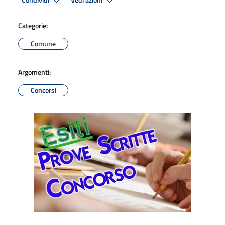
Condividi
Vedi azioni
Categorie:
Comune
Argomenti:
Concorsi