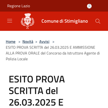
Salta al contenuto principale
Regione Lazio
Comune di Stimigliano
Home
>
Novità
>
Avvisi
>
ESITO PROVA SCRITTA del 26.03.2025 E AMMISSIONE
ALLA PROVA ORALE del Concorso da Istruttore Agente di
Polizia Locale
ESITO PROVA
SCRITTA del
26.03.2025 E