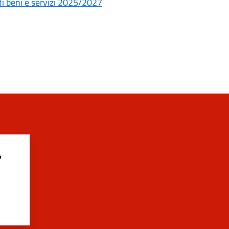
di beni e servizi 2025/2027
?