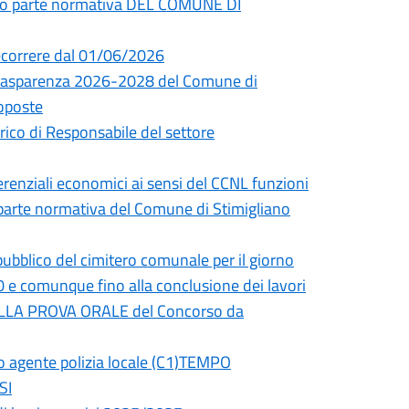
ato parte normativa DEL COMUNE DI
decorrere dal 01/06/2026
a trasparenza 2026-2028 del Comune di
oposte
rico di Responsabile del settore
ferenziali economici ai sensi del CCNL funzioni
 parte normativa del Comune di Stimigliano
ubblico del cimitero comunale per il giorno
0 e comunque fino alla conclusione dei lavori
LLA PROVA ORALE del Concorso da
agente polizia locale (C1)TEMPO
SI