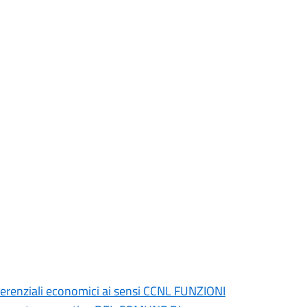
fferenziali economici ai sensi CCNL FUNZIONI