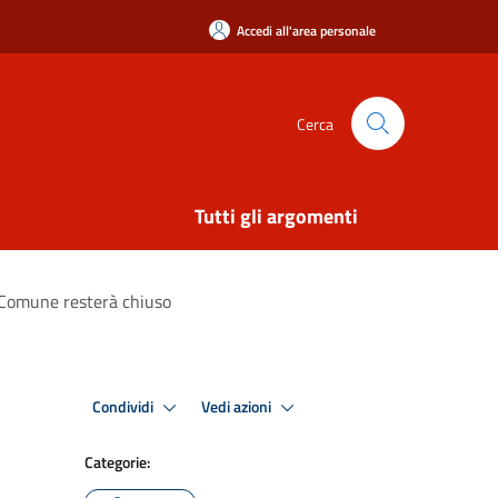
Accedi all'area personale
Cerca
Tutti gli argomenti
l Comune resterà chiuso
Condividi
Vedi azioni
Categorie: