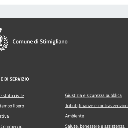
Comune di Stimigliano
E DI SERVIZIO
Giustizia e sicurezza pubblica
 stato civile
Tributi,finanze e contravvenzion
 tempo libero
Ambiente
ativa
Salute, benessere e assistenza
e Commercio