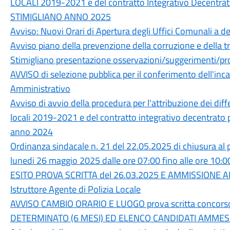
LOCALI 2019-2021 e del contratto Integrativo Decentr
STIMIGLIANO ANNO 2025
Avviso: Nuovi Orari di Apertura degli Uffici Comunali a 
Avviso piano della prevenzione della corruzione e dell
Stimigliano presentazione osservazioni/suggerimenti/pr
AVVISO di selezione pubblica per il conferimento dell'inca
Amministrativo
Avviso di avvio della procedura per l'attribuzione dei dif
locali 2019-2021 e del contratto integrativo decentrato
anno 2024
Ordinanza sindacale n. 21 del 22.05.2025 di chiusura al p
lunedi 26 maggio 2025 dalle ore 07:00 fino alle ore 10:0
ESITO PROVA SCRITTA del 26.03.2025 E AMMISSIONE A
Istruttore Agente di Polizia Locale
AVVISO CAMBIO ORARIO E LUOGO prova scritta concorso 
DETERMINATO (6 MESI) ED ELENCO CANDIDATI AMMES