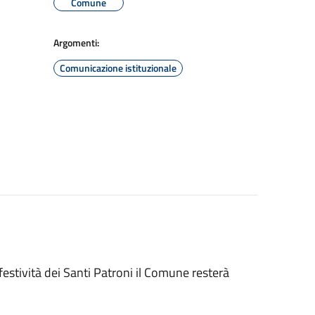
Comune
Argomenti:
Comunicazione istituzionale
estività dei Santi Patroni il Comune resterà