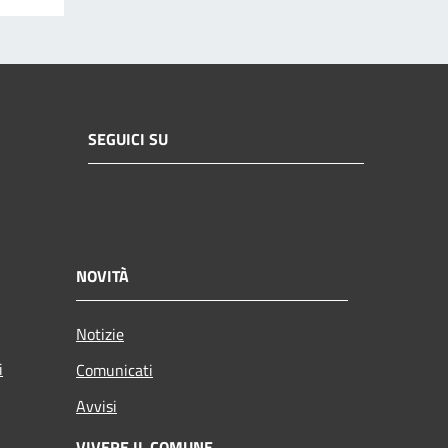
SEGUICI SU
NOVITÀ
Notizie
i
Comunicati
Avvisi
VIVERE IL COMUNE