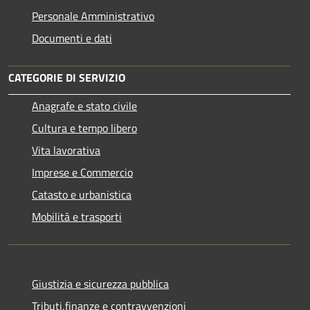
Personale Amministrativo
Documenti e dati
CATEGORIE DI SERVIZIO
Anagrafe e stato civile
Cultura e tempo libero
Vita lavorativa
Imprese e Commercio
Catasto e urbanistica
Mobilità e trasporti
Giustizia e sicurezza pubblica
Tributi,finanze e contravvenzioni