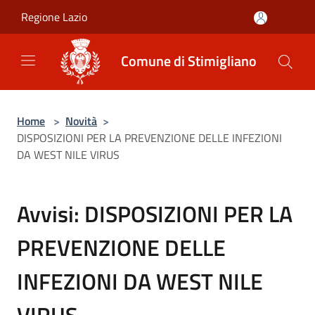
Salta al contenuto principale
Regione Lazio
Comune di Stimigliano
Home
>
Novità
>
DISPOSIZIONI PER LA PREVENZIONE DELLE INFEZIONI
DA WEST NILE VIRUS
Avvisi: DISPOSIZIONI PER LA
PREVENZIONE DELLE
INFEZIONI DA WEST NILE
VIRUS