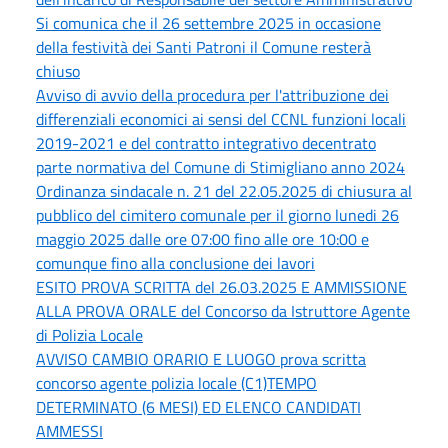
Si comunica che il 26 settembre 2025 in occasione
della festività dei Santi Patroni il Comune resterà
chiuso
Avviso di avvio della procedura per l'attribuzione dei
differenziali economici ai sensi del CCNL funzioni locali
2019-2021 e del contratto integrativo decentrato
parte normativa del Comune di Stimigliano anno 2024
Ordinanza sindacale n. 21 del 22.05.2025 di chiusura al
pubblico del cimitero comunale per il giorno lunedi 26
maggio 2025 dalle ore 07:00 fino alle ore 10:00 e
comunque fino alla conclusione dei lavori
ESITO PROVA SCRITTA del 26.03.2025 E AMMISSIONE
ALLA PROVA ORALE del Concorso da Istruttore Agente
di Polizia Locale
AVVISO CAMBIO ORARIO E LUOGO prova scritta
concorso agente polizia locale (C1)TEMPO
DETERMINATO (6 MESI) ED ELENCO CANDIDATI
AMMESSI