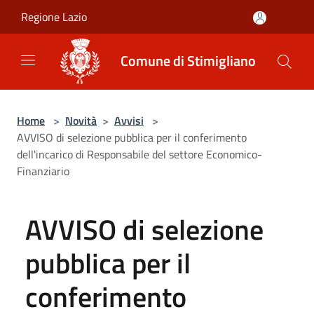
Salta al contenuto principale
Regione Lazio
Comune di Stimigliano
Home
>
Novità
>
Avvisi
>
AVVISO di selezione pubblica per il conferimento
dell'incarico di Responsabile del settore Economico-
Finanziario
AVVISO di selezione
pubblica per il
conferimento