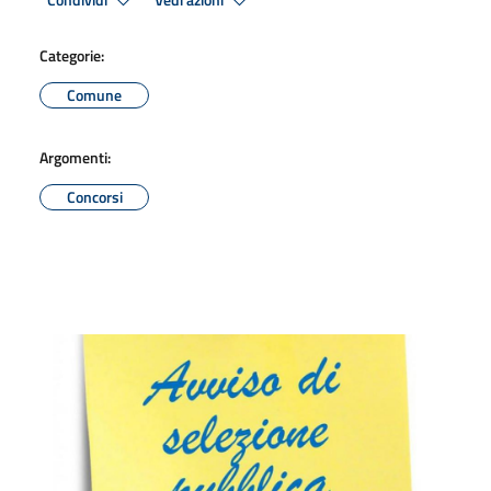
Condividi
Vedi azioni
Categorie:
Comune
Argomenti:
Concorsi